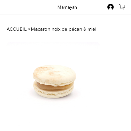
Mamayah
ACCUEIL
>
Macaron noix de pécan & miel